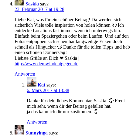
Saskia
says:
23. Februar 2017 at 19:28
Liebe Kat, was für ein schöner Beitrag! Da werden sich
sicherlich Viele tolle inspiration von holen können 🙂 Ich
entdecke Locations fast immer wenn ich unterwegs bin.
Einfach beim Spaziergehen oder beim Laufen. Und auf den
Fotos entpuppen sich scheinbar langweilige Ecken doch
schnell als Hingucker 🙂 Danke für die tollen Tipps und hab
einen schönen Donnerstag!
Liebste Grüße an Dich ❤ Saskia |
http://www.demwindentgegen.de
Antworten
Kat
says:
6. März 2017 at 13:38
Danke für dein liebes Kommentar, Saskia. 🙂 Freut
mich sehr, wenn dir der Beitrag gefallen hat.
ja das kann ich dir nur zustimmen. 🙂
Antworten
Sunnyinga
says: