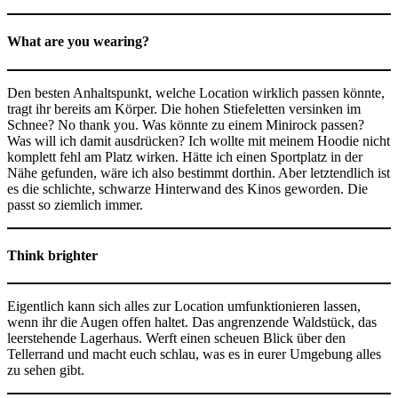
What are you wearing?
Den besten Anhaltspunkt, welche Location wirklich passen könnte,
tragt ihr bereits am Körper. Die hohen Stiefeletten versinken im
Schnee? No thank you. Was könnte zu einem Minirock passen?
Was will ich damit ausdrücken? Ich wollte mit meinem Hoodie nicht
komplett fehl am Platz wirken. Hätte ich einen Sportplatz in der
Nähe gefunden, wäre ich also bestimmt dorthin. Aber letztendlich ist
es die schlichte, schwarze Hinterwand des Kinos geworden. Die
passt so ziemlich immer.
Think brighter
Eigentlich kann sich alles zur Location umfunktionieren lassen,
wenn ihr die Augen offen haltet. Das angrenzende Waldstück, das
leerstehende Lagerhaus. Werft einen scheuen Blick über den
Tellerrand und macht euch schlau, was es in eurer Umgebung alles
zu sehen gibt.