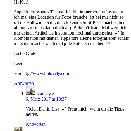
Hi Kat!
Super interessantes Thema! Ich bin immer total ratlos wenn
ich mal eine Location für Fotos brauche (ist bei mir nicht so
oft der Fall wie bei dir, da ich keine Outfit-Posts mache aber
ab und zu stehts dann doch an). Beim nächsten Mal werd ich
mir deinen Artikel als Inspiration nochmal durchsehen 🙂 In
Kombination mit deinen Tipps fürs alleine fotografieren schaff
ich´s dann sicher auch mal gute Fotos zu machen ^^
Liebe Grüße
Lisa
von
http://www.lililovely.com
Antworten
Kat
says:
6. März 2017 at 13:37
Vielen Dank, Lisa. 🙂 Freut mich, wenn dir die Tipps
helfen.
Antworten