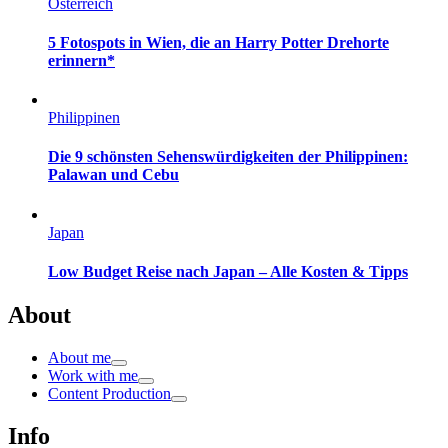
Österreich
5 Fotospots in Wien, die an Harry Potter Drehorte
erinnern*
Philippinen
Die 9 schönsten Sehenswürdigkeiten der Philippinen:
Palawan und Cebu
Japan
Low Budget Reise nach Japan – Alle Kosten & Tipps
About
About me
Work with me
Content Production
Info