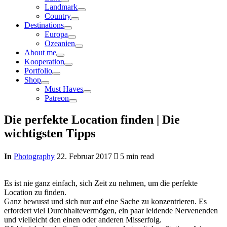
Landmark
Country
Destinations
Europa
Ozeanien
About me
Kooperation
Portfolio
Shop
Must Haves
Patreon
Die perfekte Location finden | Die
wichtigsten Tipps
In
Photography
22. Februar 2017
5 min read
Es ist nie ganz einfach, sich Zeit zu nehmen, um die perfekte
Location zu finden.
Ganz bewusst und sich nur auf eine Sache zu konzentrieren. Es
erfordert viel Durchhaltevermögen, ein paar leidende Nervenenden
und vielleicht den einen oder anderen Misserfolg.