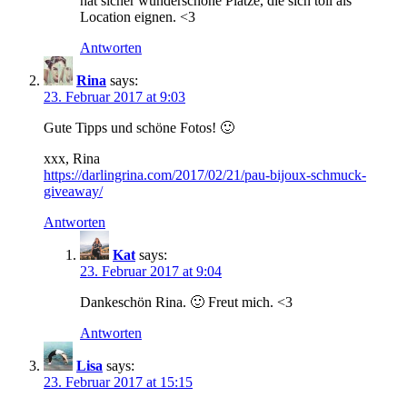
hat sicher wunderschöne Plätze, die sich toll als
Location eignen. <3
Antworten
Rina
says:
23. Februar 2017 at 9:03
Gute Tipps und schöne Fotos! 🙂
xxx, Rina
https://darlingrina.com/2017/02/21/pau-bijoux-schmuck-
giveaway/
Antworten
Kat
says:
23. Februar 2017 at 9:04
Dankeschön Rina. 🙂 Freut mich. <3
Antworten
Lisa
says:
23. Februar 2017 at 15:15