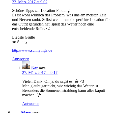
22. März 2017 at 9:02
Schöne Tipps zur Location-Findung.
Es ist wohl wirklich das Problem, was uns am meisten Zeit
und Nerven raubt. Selbst wenn man die perfekte Location für
das Outfit gefunden hat, spielt das Wetter noch eine
entscheidende Rolle. 🙂
Liebste Grüße
xo Sunny
http://www.sunnyinga.de
Antworten
Kat
says:
27. März 2017 at 9:17
Vielen Dank. Oh ja, du sagst es. 😀 <3
Man glaubt gar nicht, wie wichtig das Wetter ist.
Besonders die Sonneneinstrahlung kann alles kaputt
machen. 🙂
Antworten
Mary
says: