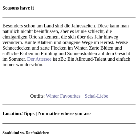
Seasons have it
Besonders schon am Land sind die Jahreszeiten. Diese kann man
natürlich nicnht beeinflussen, aber es ist nie schlecht, die
einzigartigen Orte zu kennen, die sich über das Jahr hinweg
verändern. Bunte Blättern und orangene Wege im Herbst. Weiße
Schneedecken und zarte Flocken im Winter. Zarte Blüten und
süßliche Farben im Frühling und Sonnenstrahlen auf dem Gesicht
im Sommer.
Der Attersee
ist zB.: Ein Allround-Talent und einfach
immer wunderschön.
Outfits:
Winter Favourites
||
Schal-Liebe
Location-Tipps | No matter where you are
Stadtkind vs. Dorfmädchen