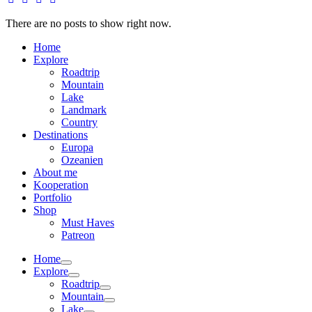
There are no posts to show right now.
Home
Explore
Roadtrip
Mountain
Lake
Landmark
Country
Destinations
Europa
Ozeanien
About me
Kooperation
Portfolio
Shop
Must Haves
Patreon
Home
Explore
Roadtrip
Mountain
Lake