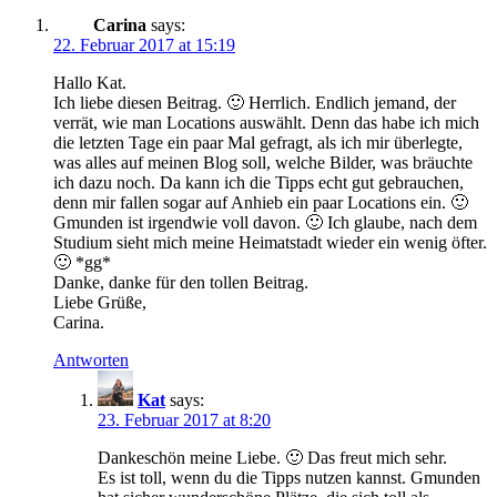
Carina
says:
22. Februar 2017 at 15:19
Hallo Kat.
Ich liebe diesen Beitrag. 🙂 Herrlich. Endlich jemand, der
verrät, wie man Locations auswählt. Denn das habe ich mich
die letzten Tage ein paar Mal gefragt, als ich mir überlegte,
was alles auf meinen Blog soll, welche Bilder, was bräuchte
ich dazu noch. Da kann ich die Tipps echt gut gebrauchen,
denn mir fallen sogar auf Anhieb ein paar Locations ein. 🙂
Gmunden ist irgendwie voll davon. 🙂 Ich glaube, nach dem
Studium sieht mich meine Heimatstadt wieder ein wenig öfter.
🙂 *gg*
Danke, danke für den tollen Beitrag.
Liebe Grüße,
Carina.
Antworten
Kat
says:
23. Februar 2017 at 8:20
Dankeschön meine Liebe. 🙂 Das freut mich sehr.
Es ist toll, wenn du die Tipps nutzen kannst. Gmunden