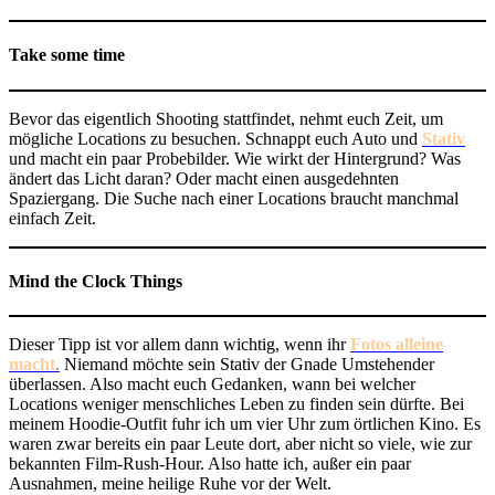
Take some time
Bevor das eigentlich Shooting stattfindet, nehmt euch Zeit, um
mögliche Locations zu besuchen. Schnappt euch Auto und
Stativ
und macht ein paar Probebilder. Wie wirkt der Hintergrund? Was
ändert das Licht daran? Oder macht einen ausgedehnten
Spaziergang. Die Suche nach einer Locations braucht manchmal
einfach Zeit.
Mind the Clock Things
Dieser Tipp ist vor allem dann wichtig, wenn ihr
Fotos alleine
macht
.
Niemand möchte sein Stativ der Gnade Umstehender
überlassen. Also macht euch Gedanken, wann bei welcher
Locations weniger menschliches Leben zu finden sein dürfte. Bei
meinem Hoodie-Outfit fuhr ich um vier Uhr zum örtlichen Kino. Es
waren zwar bereits ein paar Leute dort, aber nicht so viele, wie zur
bekannten Film-Rush-Hour. Also hatte ich, außer ein paar
Ausnahmen, meine heilige Ruhe vor der Welt.