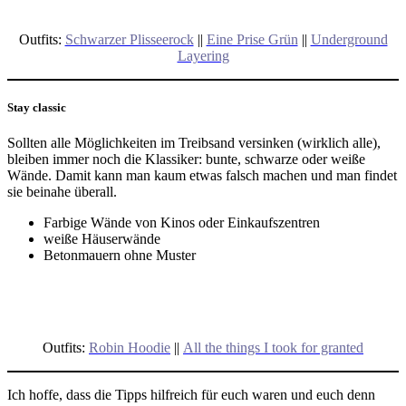
Outfits:
Schwarzer Plisseerock
||
Eine Prise Grün
||
Underground
Layering
Stay classic
Sollten alle Möglichkeiten im Treibsand versinken (wirklich alle),
bleiben immer noch die Klassiker: bunte, schwarze oder weiße
Wände. Damit kann man kaum etwas falsch machen und man findet
sie beinahe überall.
Farbige Wände von Kinos oder Einkaufszentren
weiße Häuserwände
Betonmauern ohne Muster
Outfits:
Robin Hoodie
||
All the things I took for granted
Ich hoffe, dass die Tipps hilfreich für euch waren und euch denn