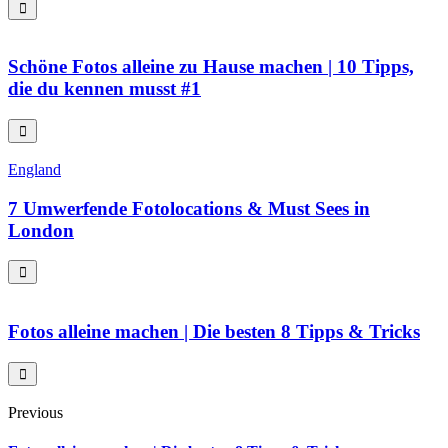
Schöne Fotos alleine zu Hause machen | 10 Tipps,
die du kennen musst #1
England
7 Umwerfende Fotolocations & Must Sees in
London
Fotos alleine machen | Die besten 8 Tipps & Tricks
Previous