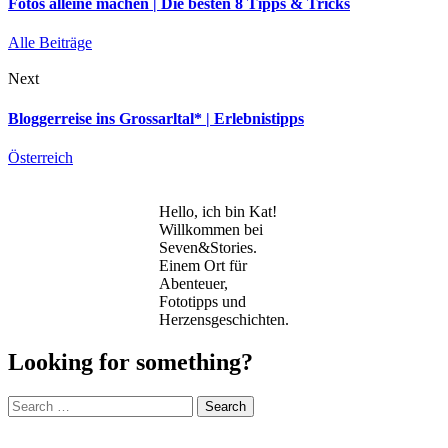
Fotos alleine machen | Die besten 8 Tipps & Tricks
Alle Beiträge
Next
Bloggerreise ins Grossarltal* | Erlebnistipps
Österreich
Hello, ich bin Kat!
Willkommen bei
Seven&Stories.
Einem Ort für
Abenteuer,
Fototipps und
Herzensgeschichten.
Looking for something?
Search