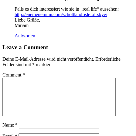
Falls es dich interessiert wie sie in „real life“ aussehen:
http://enemenemimi.com/schottland-isle-of-skye/
Liebe Grüße,
Miriam
Antworten
Leave a Comment
Deine E-Mail-Adresse wird nicht veröffentlicht.
Erforderliche
Felder sind mit
*
markiert
Comment
*
Name
*