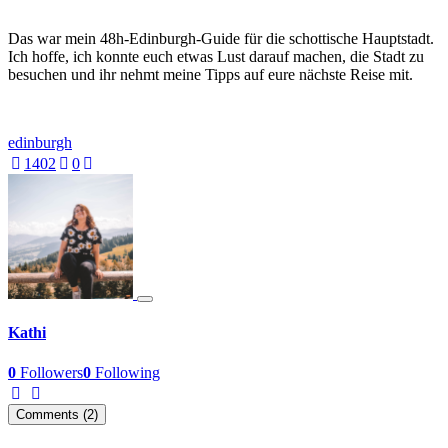
Das war mein 48h-Edinburgh-Guide für die schottische Hauptstadt.
Ich hoffe, ich konnte euch etwas Lust darauf machen, die Stadt zu
besuchen und ihr nehmt meine Tipps auf eure nächste Reise mit.
edinburgh
140
2
0
Kathi
0
Followers
0
Following
Comments (2)