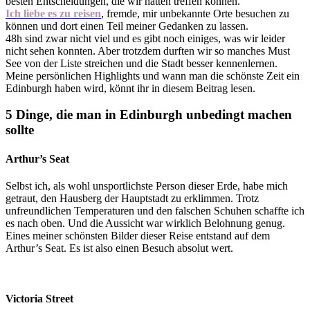
besten Entscheidungen, die wir hätten treffen können.
Ich liebe es zu reisen
, fremde, mir unbekannte Orte besuchen zu
können und dort einen Teil meiner Gedanken zu lassen.
48h sind zwar nicht viel und es gibt noch einiges, was wir leider
nicht sehen konnten. Aber trotzdem durften wir so manches Must
See von der Liste streichen und die Stadt besser kennenlernen.
Meine persönlichen Highlights und wann man die schönste Zeit ein
Edinburgh haben wird, könnt ihr in diesem Beitrag lesen.
5 Dinge, die man in Edinburgh unbedingt machen
sollte
Arthur’s Seat
Selbst ich, als wohl unsportlichste Person dieser Erde, habe mich
getraut, den Hausberg der Hauptstadt zu erklimmen. Trotz
unfreundlichen Temperaturen und den falschen Schuhen schaffte ich
es nach oben. Und die Aussicht war wirklich Belohnung genug.
Eines meiner schönsten Bilder dieser Reise entstand auf dem
Arthur’s Seat. Es ist also einen Besuch absolut wert.
Victoria Street