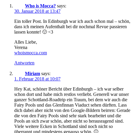
Who is Mocca?
says:
30. Januar 2018 at 13:47
Ein toller Post. In Edinburgh war ich auch schon mal – schön,
dass ich meinen Aufenthalt bei dir nochmal Revue passieren
lassen konnte! 🙂 <3
Alles Liebe,
Verena
whoismocca.com
Antworten
Miriam
says:
1. Februar 2018 at 10:07
Hey Kat, schöner Bericht über Edinburgh – ich war selber
schon dort und habe mich restlos verliebt. Generell war unser
ganzer Schottland-Roadtrip ein Traum, bei dem wir auch die
Fairy Pools und das Glenfinnan Viaduct sehen dürften. Lass
dich dabei aber nicht von den Google-Bildern beirren: Gerade
die von den Fairy Pools sind sehr stark bearbeitet und die
Pools an sich zwar schön, aber nicht so herausragend sind.
Viele weitere Ecken in Schottland sind noch nicht so
überrannt und mindestens genauso schön. 🙂