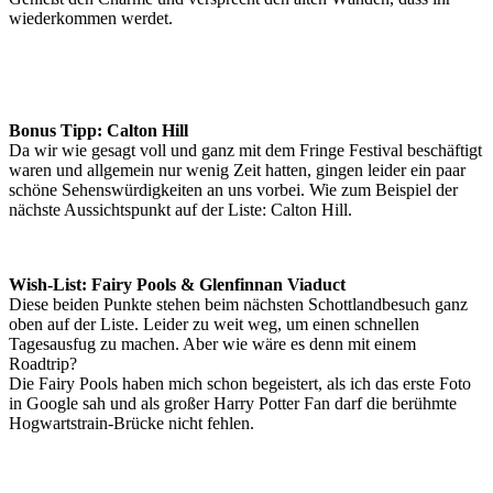
wiederkommen werdet.
Bonus Tipp: Calton Hill
Da wir wie gesagt voll und ganz mit dem Fringe Festival beschäftigt
waren und allgemein nur wenig Zeit hatten, gingen leider ein paar
schöne Sehenswürdigkeiten an uns vorbei. Wie zum Beispiel der
nächste Aussichtspunkt auf der Liste: Calton Hill.
Wish-List: Fairy Pools & Glenfinnan Viaduct
Diese beiden Punkte stehen beim nächsten Schottlandbesuch ganz
oben auf der Liste. Leider zu weit weg, um einen schnellen
Tagesausfug zu machen. Aber wie wäre es denn mit einem
Roadtrip?
Die Fairy Pools haben mich schon begeistert, als ich das erste Foto
in Google sah und als großer Harry Potter Fan darf die berühmte
Hogwartstrain-Brücke nicht fehlen.