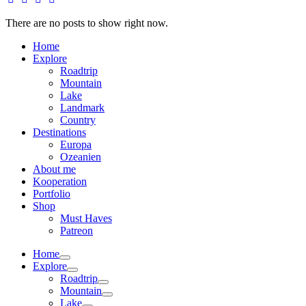
There are no posts to show right now.
Home
Explore
Roadtrip
Mountain
Lake
Landmark
Country
Destinations
Europa
Ozeanien
About me
Kooperation
Portfolio
Shop
Must Haves
Patreon
Home
Explore
Roadtrip
Mountain
Lake