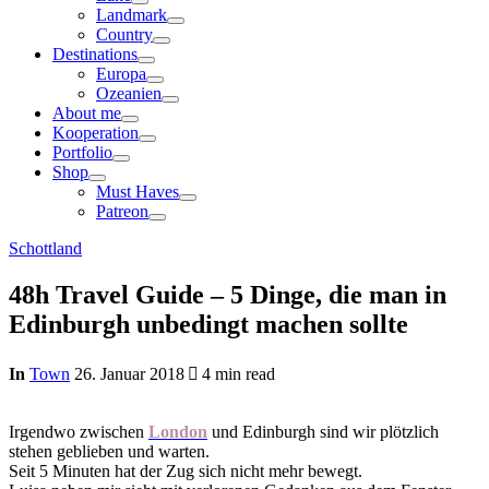
Landmark
Country
Destinations
Europa
Ozeanien
About me
Kooperation
Portfolio
Shop
Must Haves
Patreon
Schottland
48h Travel Guide – 5 Dinge, die man in
Edinburgh unbedingt machen sollte
In
Town
26. Januar 2018
4 min read
Irgendwo zwischen
London
und Edinburgh sind wir plötzlich
stehen geblieben und warten.
Seit 5 Minuten hat der Zug sich nicht mehr bewegt.