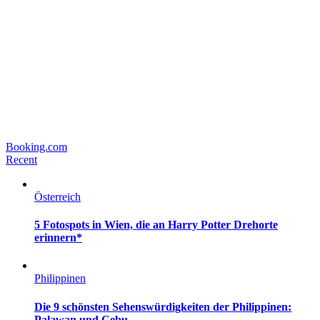
Booking.com
Recent
Österreich
5 Fotospots in Wien, die an Harry Potter Drehorte
erinnern*
Philippinen
Die 9 schönsten Sehenswürdigkeiten der Philippinen:
Palawan und Cebu