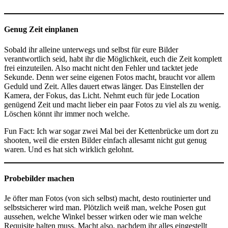
Genug Zeit einplanen
Sobald ihr alleine unterwegs und selbst für eure Bilder
verantwortlich seid, habt ihr die Möglichkeit, euch die Zeit komplett
frei einzuteilen. Also macht nicht den Fehler und tacktet jede
Sekunde. Denn wer seine eigenen Fotos macht, braucht vor allem
Geduld und Zeit. Alles dauert etwas länger. Das Einstellen der
Kamera, der Fokus, das Licht. Nehmt euch für jede Location
genügend Zeit und macht lieber ein paar Fotos zu viel als zu wenig.
Löschen könnt ihr immer noch welche.
Fun Fact: Ich war sogar zwei Mal bei der Kettenbrücke um dort zu
shooten, weil die ersten Bilder einfach allesamt nicht gut genug
waren. Und es hat sich wirklich gelohnt.
Probebilder machen
Je öfter man Fotos (von sich selbst) macht, desto routinierter und
selbstsicherer wird man. Plötzlich weiß man, welche Posen gut
aussehen, welche Winkel besser wirken oder wie man welche
Requisite halten muss. Macht also, nachdem ihr alles eingestellt