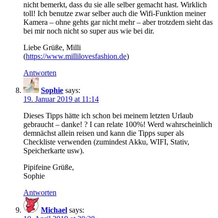
nicht bemerkt, dass du sie alle selber gemacht hast. Wirklich
toll! Ich benutze zwar selber auch die Wifi-Funktion meiner
Kamera – ohne gehts gar nicht mehr – aber trotzdem sieht das
bei mir noch nicht so super aus wie bei dir.
Liebe Grüße, Milli
(
https://www.millilovesfashion.de
)
Antworten
Sophie
says:
19. Januar 2019 at 11:14
Dieses Tipps hätte ich schon bei meinem letzten Urlaub
gebraucht – danke! ? I can relate 100%! Werd wahrscheinlich
demnächst allein reisen und kann die Tipps super als
Checkliste verwenden (zumindest Akku, WIFI, Stativ,
Speicherkarte usw).
Pipifeine Grüße,
Sophie
Antworten
Michael
says: