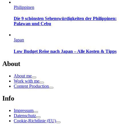
Philippinen
Die 9 schönsten Sehenswürdigkeiten der Philippinen:
Palawan und Cebu
Japan
Low Budget Reise nach Japan – Alle Kosten & Tipps
About
About me
Work with me
Content Production
Info
Impressum
Datenschutz
Cookie-Richtlinie (EU)