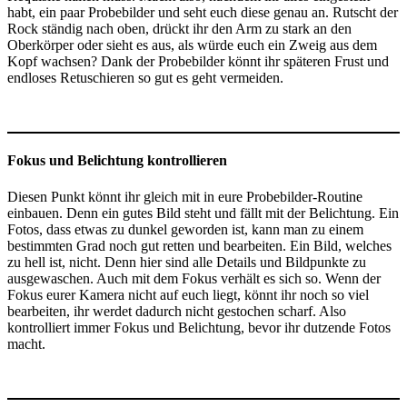
habt, ein paar Probebilder und seht euch diese genau an. Rutscht der
Rock ständig nach oben, drückt ihr den Arm zu stark an den
Oberkörper oder sieht es aus, als würde euch ein Zweig aus dem
Kopf wachsen? Dank der Probebilder könnt ihr späteren Frust und
endloses Retuschieren so gut es geht vermeiden.
Fokus und Belichtung kontrollieren
Diesen Punkt könnt ihr gleich mit in eure Probebilder-Routine
einbauen. Denn ein gutes Bild steht und fällt mit der Belichtung. Ein
Fotos, dass etwas zu dunkel geworden ist, kann man zu einem
bestimmten Grad noch gut retten und bearbeiten. Ein Bild, welches
zu hell ist, nicht. Denn hier sind alle Details und Bildpunkte zu
ausgewaschen. Auch mit dem Fokus verhält es sich so. Wenn der
Fokus eurer Kamera nicht auf euch liegt, könnt ihr noch so viel
bearbeiten, ihr werdet dadurch nicht gestochen scharf. Also
kontrolliert immer Fokus und Belichtung, bevor ihr dutzende Fotos
macht.