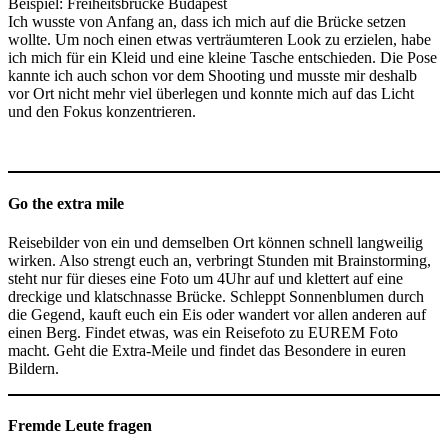
Beispiel: Freiheitsbrücke Budapest
Ich wusste von Anfang an, dass ich mich auf die Brücke setzen
wollte. Um noch einen etwas verträumteren Look zu erzielen, habe
ich mich für ein Kleid und eine kleine Tasche entschieden. Die Pose
kannte ich auch schon vor dem Shooting und musste mir deshalb
vor Ort nicht mehr viel überlegen und konnte mich auf das Licht
und den Fokus konzentrieren.
Go the extra mile
Reisebilder von ein und demselben Ort können schnell langweilig
wirken. Also strengt euch an, verbringt Stunden mit Brainstorming,
steht nur für dieses eine Foto um 4Uhr auf und klettert auf eine
dreckige und klatschnasse Brücke. Schleppt Sonnenblumen durch
die Gegend, kauft euch ein Eis oder wandert vor allen anderen auf
einen Berg. Findet etwas, was ein Reisefoto zu EUREM Foto
macht. Geht die Extra-Meile und findet das Besondere in euren
Bildern.
Fremde Leute fragen