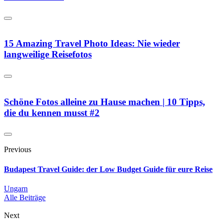
15 Amazing Travel Photo Ideas: Nie wieder
langweilige Reisefotos
Schöne Fotos alleine zu Hause machen | 10 Tipps,
die du kennen musst #2
Previous
Budapest Travel Guide: der Low Budget Guide für eure Reise
Ungarn
Alle Beiträge
Next