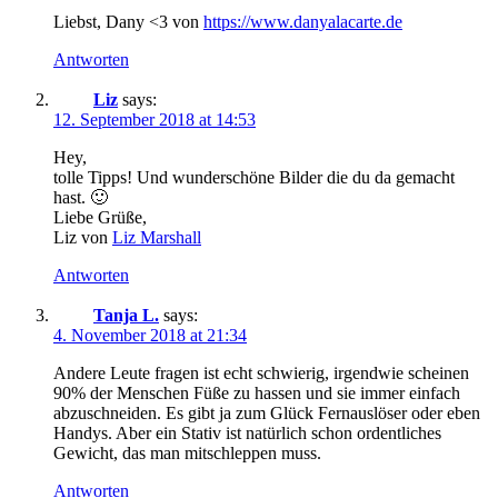
Liebst, Dany <3 von
https://www.danyalacarte.de
Antworten
Liz
says:
12. September 2018 at 14:53
Hey,
tolle Tipps! Und wunderschöne Bilder die du da gemacht
hast. 🙂
Liebe Grüße,
Liz von
Liz Marshall
Antworten
Tanja L.
says:
4. November 2018 at 21:34
Andere Leute fragen ist echt schwierig, irgendwie scheinen
90% der Menschen Füße zu hassen und sie immer einfach
abzuschneiden. Es gibt ja zum Glück Fernauslöser oder eben
Handys. Aber ein Stativ ist natürlich schon ordentliches
Gewicht, das man mitschleppen muss.
Antworten