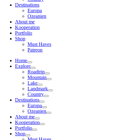
Destinations
Europa
Ozeanien
About me
Kooperation
Portfolio
Shop
Must Haves
Patreon
Home
Explore
Roadtrip
Mountain
Lake
Landmark
Country
Destinations
Europa
Ozeanien
About me
Kooperation
Portfolio
Shop
Must Haves