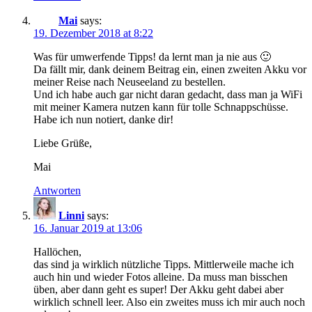
Mai
says:
19. Dezember 2018 at 8:22
Was für umwerfende Tipps! da lernt man ja nie aus 🙂
Da fällt mir, dank deinem Beitrag ein, einen zweiten Akku vor
meiner Reise nach Neuseeland zu bestellen.
Und ich habe auch gar nicht daran gedacht, dass man ja WiFi
mit meiner Kamera nutzen kann für tolle Schnappschüsse.
Habe ich nun notiert, danke dir!
Liebe Grüße,
Mai
Antworten
Linni
says:
16. Januar 2019 at 13:06
Hallöchen,
das sind ja wirklich nützliche Tipps. Mittlerweile mache ich
auch hin und wieder Fotos alleine. Da muss man bisschen
üben, aber dann geht es super! Der Akku geht dabei aber
wirklich schnell leer. Also ein zweites muss ich mir auch noch