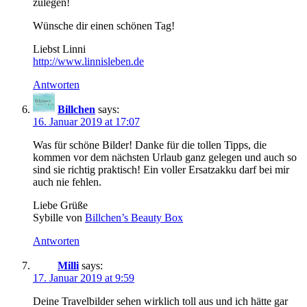
zulegen!
Wünsche dir einen schönen Tag!
Liebst Linni
http://www.linnisleben.de
Antworten
Billchen
says:
16. Januar 2019 at 17:07
Was für schöne Bilder! Danke für die tollen Tipps, die
kommen vor dem nächsten Urlaub ganz gelegen und auch so
sind sie richtig praktisch! Ein voller Ersatzakku darf bei mir
auch nie fehlen.
Liebe Grüße
Sybille von
Billchen’s Beauty Box
Antworten
Milli
says:
17. Januar 2019 at 9:59
Deine Travelbilder sehen wirklich toll aus und ich hätte gar