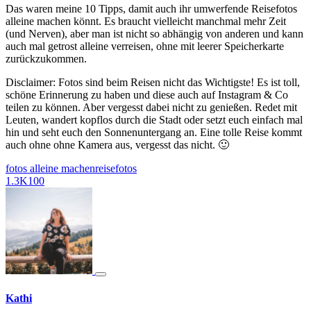
Das waren meine 10 Tipps, damit auch ihr umwerfende Reisefotos
alleine machen könnt. Es braucht vielleicht manchmal mehr Zeit
(und Nerven), aber man ist nicht so abhängig von anderen und kann
auch mal getrost alleine verreisen, ohne mit leerer Speicherkarte
zurückzukommen.
Disclaimer: Fotos sind beim Reisen nicht das Wichtigste! Es ist toll,
schöne Erinnerung zu haben und diese auch auf Instagram & Co
teilen zu können. Aber vergesst dabei nicht zu genießen. Redet mit
Leuten, wandert kopflos durch die Stadt oder setzt euch einfach mal
hin und seht euch den Sonnenuntergang an. Eine tolle Reise kommt
auch ohne ohne Kamera aus, vergesst das nicht. 🙂
fotos alleine machen
reisefotos
1.3K
10
0
Kathi