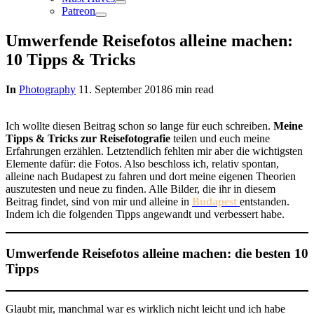
Patreon
Umwerfende Reisefotos alleine machen:
10 Tipps & Tricks
In
Photography
11. September 2018
6 min read
Ich wollte diesen Beitrag schon so lange für euch schreiben.
Meine
Tipps & Tricks zur Reisefotografie
teilen und euch meine
Erfahrungen erzählen. Letztendlich fehlten mir aber die wichtigsten
Elemente dafür: die Fotos. Also beschloss ich, relativ spontan,
alleine nach Budapest zu fahren und dort meine eigenen Theorien
auszutesten und neue zu finden. Alle Bilder, die ihr in diesem
Beitrag findet, sind von mir und alleine in
Budapest
entstanden.
Indem ich die folgenden Tipps angewandt und verbessert habe.
Umwerfende Reisefotos alleine machen: die besten 10
Tipps
Glaubt mir, manchmal war es wirklich nicht leicht und ich habe