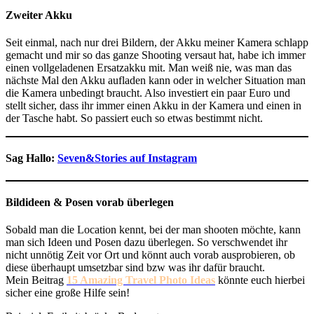
Zweiter Akku
Seit einmal, nach nur drei Bildern, der Akku meiner Kamera schlapp
gemacht und mir so das ganze Shooting versaut hat, habe ich immer
einen vollgeladenen Ersatzakku mit. Man weiß nie, was man das
nächste Mal den Akku aufladen kann oder in welcher Situation man
die Kamera unbedingt braucht. Also investiert ein paar Euro und
stellt sicher, dass ihr immer einen Akku in der Kamera und einen in
der Tasche habt. So passiert euch so etwas bestimmt nicht.
Sag Hallo:
Seven&Stories auf Instagram
Bildideen & Posen vorab überlegen
Sobald man die Location kennt, bei der man shooten möchte, kann
man sich Ideen und Posen dazu überlegen. So verschwendet ihr
nicht unnötig Zeit vor Ort und könnt auch vorab ausprobieren, ob
diese überhaupt umsetzbar sind bzw was ihr dafür braucht.
Mein Beitrag
15 Amazing Travel Photo Ideas
könnte euch hierbei
sicher eine große Hilfe sein!