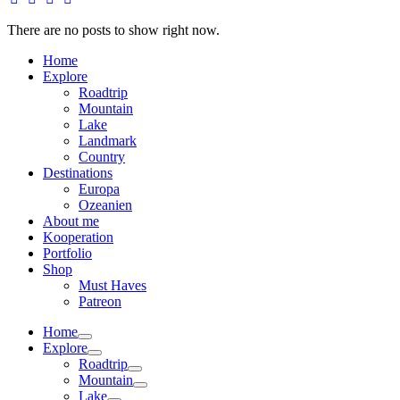
There are no posts to show right now.
Home
Explore
Roadtrip
Mountain
Lake
Landmark
Country
Destinations
Europa
Ozeanien
About me
Kooperation
Portfolio
Shop
Must Haves
Patreon
Home
Explore
Roadtrip
Mountain
Lake