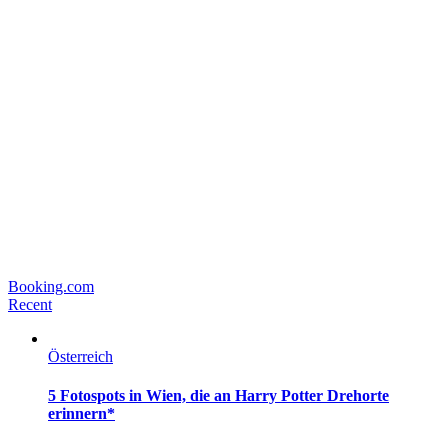
Booking.com
Recent
Österreich
5 Fotospots in Wien, die an Harry Potter Drehorte
erinnern*