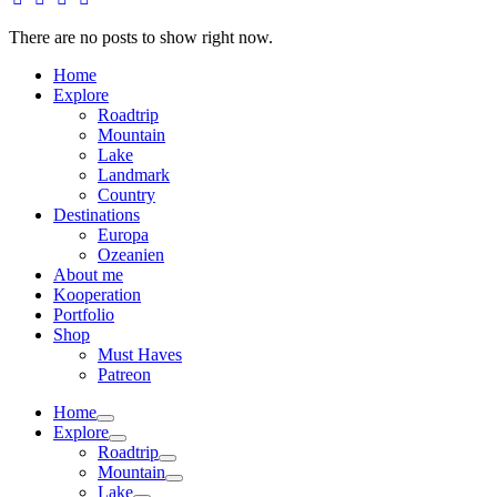
There are no posts to show right now.
Home
Explore
Roadtrip
Mountain
Lake
Landmark
Country
Destinations
Europa
Ozeanien
About me
Kooperation
Portfolio
Shop
Must Haves
Patreon
Home
Explore
Roadtrip
Mountain
Lake