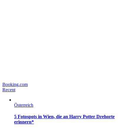
Booking.com
Recent
Österreich
5 Fotospots in Wien, die an Harry Potter Drehorte
erinnern*