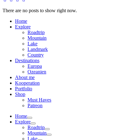
There are no posts to show right now.
Home
Explore
Roadtrip
Mountain
Lake
Landmark
Country
Destinations
Europa
Ozeanien
About me
Kooperation
Portfolio
Shop
Must Haves
Patreon
Home
Explore
Roadtrip
Mountain
Lake