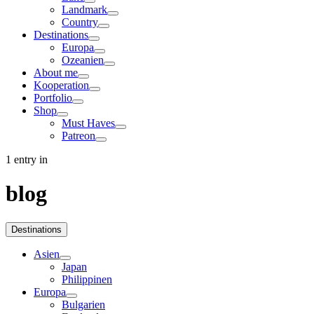
Landmark
Country
Destinations
Europa
Ozeanien
About me
Kooperation
Portfolio
Shop
Must Haves
Patreon
1 entry in
blog
Destinations
Asien
Japan
Philippinen
Europa
Bulgarien