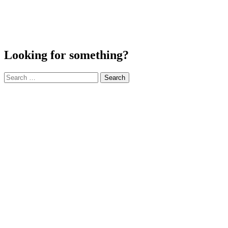
Looking for something?
Search