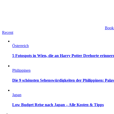
Book
Recent
Österreich
5 Fotospots in Wien, die an Harry Potter Drehorte erinner
Philippinen
Die 9 schönsten Sehenswürdigkeiten der Philippinen: Pa
Japan
Low Budget Reise nach Japan – Alle Kosten & Tipps