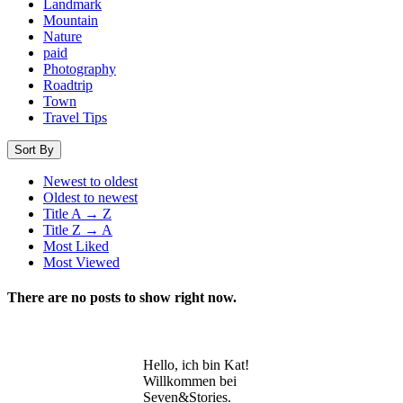
Landmark
Mountain
Nature
paid
Photography
Roadtrip
Town
Travel Tips
Sort By
Newest to oldest
Oldest to newest
Title A → Z
Title Z → A
Most Liked
Most Viewed
There are no posts to show right now.
Hello, ich bin Kat!
Willkommen bei
Seven&Stories.