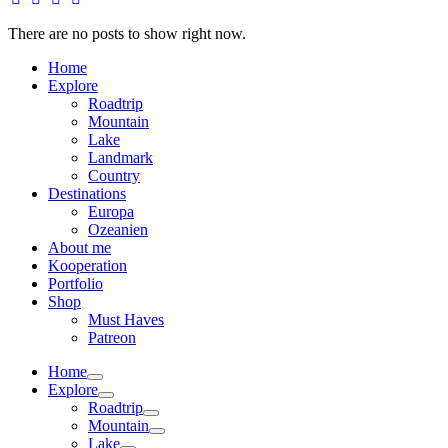
There are no posts to show right now.
Home
Explore
Roadtrip
Mountain
Lake
Landmark
Country
Destinations
Europa
Ozeanien
About me
Kooperation
Portfolio
Shop
Must Haves
Patreon
Home
Explore
Roadtrip
Mountain
Lake