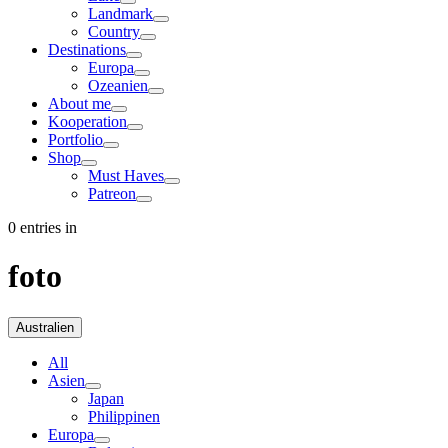
Landmark
Country
Destinations
Europa
Ozeanien
About me
Kooperation
Portfolio
Shop
Must Haves
Patreon
0 entries in
foto
Australien
All
Asien
Japan
Philippinen
Europa