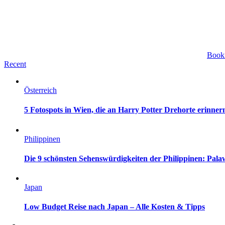
Book
Recent
Österreich
5 Fotospots in Wien, die an Harry Potter Drehorte erinner
Philippinen
Die 9 schönsten Sehenswürdigkeiten der Philippinen: Pa
Japan
Low Budget Reise nach Japan – Alle Kosten & Tipps