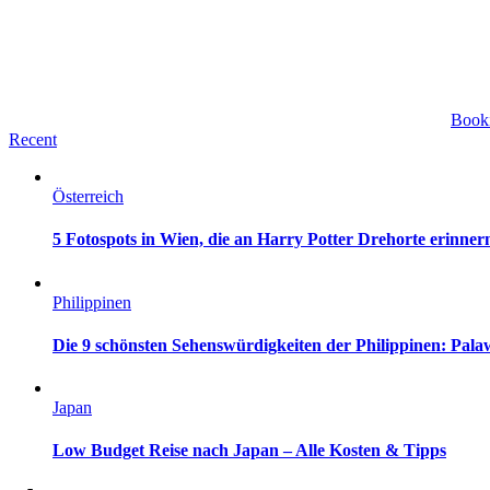
Book
Recent
Österreich
5 Fotospots in Wien, die an Harry Potter Drehorte erinner
Philippinen
Die 9 schönsten Sehenswürdigkeiten der Philippinen: Pa
Japan
Low Budget Reise nach Japan – Alle Kosten & Tipps