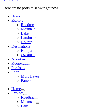
There are no posts to show right now.
Home
Explore
Roadtrip
Mountain
Lake
Landmark
Country
Destinations
Europa
Ozeanien
About me
Kooperation
Portfolio
Shop
Must Haves
Patreon
Home
Explore
Roadtrip
Mountain
Lake