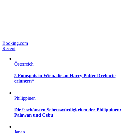
Booking.com
Recent
Österreich
5 Fotospots in Wien, die an Harry Potter Drehorte
erinnern*
Philippinen
Die 9 schönsten Sehenswürdigkeiten der Philippinen:
Palawan und Cebu
Japan