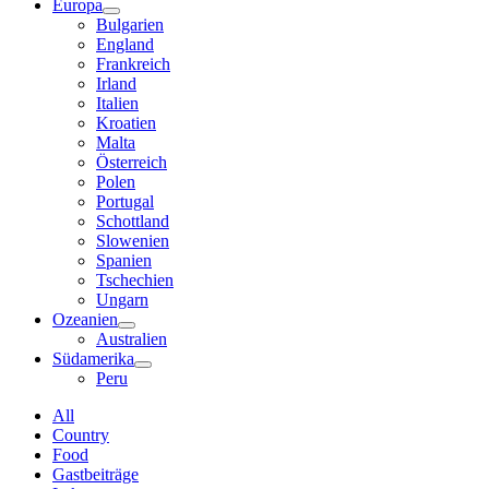
Europa
Bulgarien
England
Frankreich
Irland
Italien
Kroatien
Malta
Österreich
Polen
Portugal
Schottland
Slowenien
Spanien
Tschechien
Ungarn
Ozeanien
Australien
Südamerika
Peru
All
Country
Food
Gastbeiträge