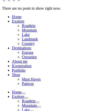
There are no posts to show right now.
Home
Explore
Roadtrip
Mountain
Lake
Landmark
Country
Destinations
Europa
Ozeanien
About me
Kooperation
Portfolio
Shop
Must Haves
Patreon
Home
Explore
Roadtrip
Mountain
Lake