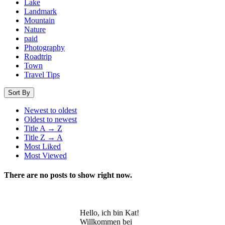
Lake
Landmark
Mountain
Nature
paid
Photography
Roadtrip
Town
Travel Tips
Sort By
Newest to oldest
Oldest to newest
Title A → Z
Title Z → A
Most Liked
Most Viewed
There are no posts to show right now.
Hello, ich bin Kat!
Willkommen bei