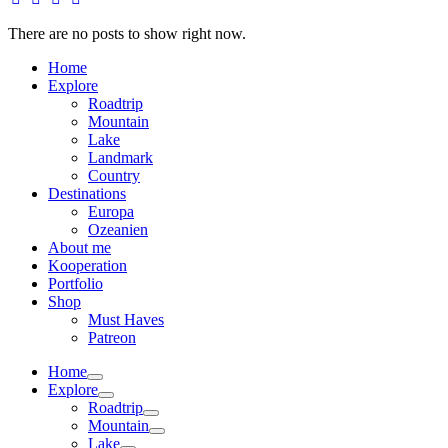
There are no posts to show right now.
Home
Explore
Roadtrip
Mountain
Lake
Landmark
Country
Destinations
Europa
Ozeanien
About me
Kooperation
Portfolio
Shop
Must Haves
Patreon
Home
Explore
Roadtrip
Mountain
Lake