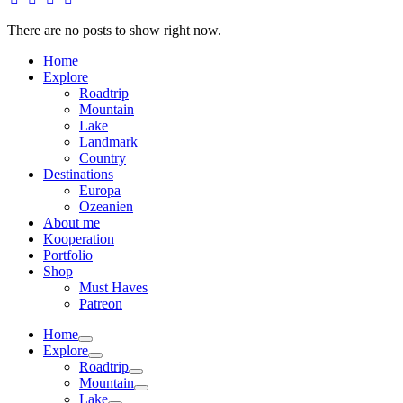
There are no posts to show right now.
Home
Explore
Roadtrip
Mountain
Lake
Landmark
Country
Destinations
Europa
Ozeanien
About me
Kooperation
Portfolio
Shop
Must Haves
Patreon
Home
Explore
Roadtrip
Mountain
Lake