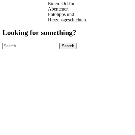
Einem Ort für
Abenteuer,
Fototipps und
Herzensgeschichten.
Looking for something?
Search