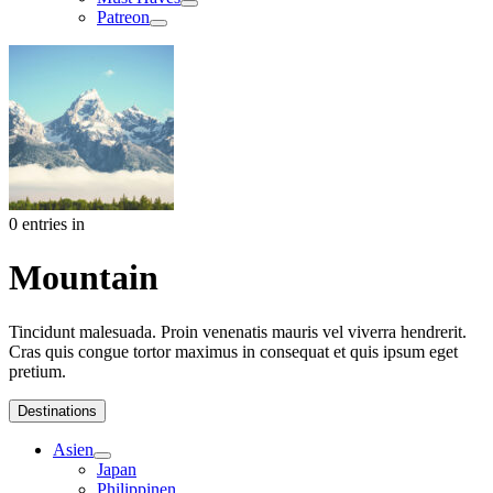
Patreon
0 entries in
Mountain
Tincidunt malesuada. Proin venenatis mauris vel viverra hendrerit.
Cras quis congue tortor maximus in consequat et quis ipsum eget
pretium.
Destinations
Asien
Japan
Philippinen