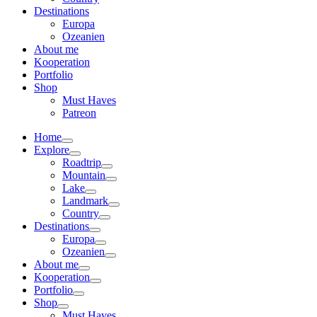
Destinations
Europa
Ozeanien
About me
Kooperation
Portfolio
Shop
Must Haves
Patreon
Home
Explore
Roadtrip
Mountain
Lake
Landmark
Country
Destinations
Europa
Ozeanien
About me
Kooperation
Portfolio
Shop
Must Haves