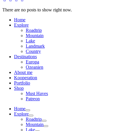
There are no posts to show right now.
Home
Explore
Roadtrip
Mountain
Lake
Landmark
Country
Destinations
Europa
Ozeanien
About me
Kooperation
Portfolio
Shop
Must Haves
Patreon
Home
Explore
Roadtrip
Mountain
Lake