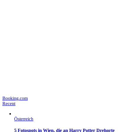
Booking.com
Recent
Österreich
5 Fotospots in Wien, die an Harry Potter Drehorte