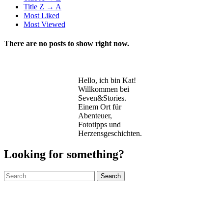
Title Z → A
Most Liked
Most Viewed
There are no posts to show right now.
Hello, ich bin Kat!
Willkommen bei
Seven&Stories.
Einem Ort für
Abenteuer,
Fototipps und
Herzensgeschichten.
Looking for something?
Search