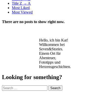
Title Z → A
Most Liked
Most Viewed
There are no posts to show right now.
Hello, ich bin Kat!
Willkommen bei
Seven&Stories.
Einem Ort für
Abenteuer,
Fototipps und
Herzensgeschichten.
Looking for something?
Search