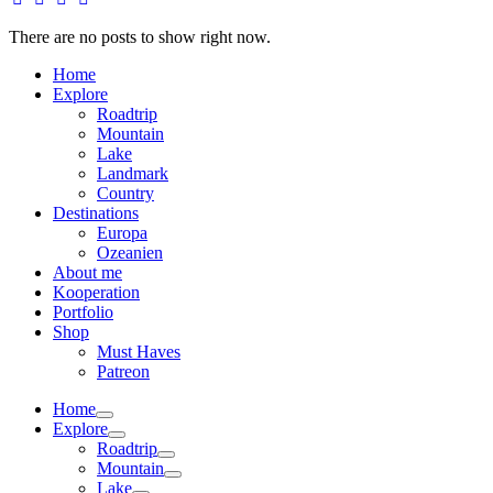
There are no posts to show right now.
Home
Explore
Roadtrip
Mountain
Lake
Landmark
Country
Destinations
Europa
Ozeanien
About me
Kooperation
Portfolio
Shop
Must Haves
Patreon
Home
Explore
Roadtrip
Mountain
Lake