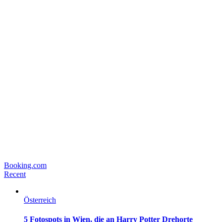
Booking.com
Recent
Österreich
5 Fotospots in Wien, die an Harry Potter Drehorte