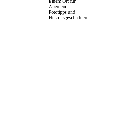
Einem Ort für
Abenteuer,
Fototipps und
Herzensgeschichten.