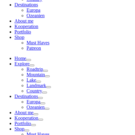
Destinations
Europa
Ozeanien
About me
Kooperation
Portfolio
Shop
Must Haves
Patreon
Home
Explore
Roadtrip
Mountain
Lake
Landmark
Country
Destinations
Europa
Ozeanien
About me
Kooperation
Portfolio
Shop
Must Haves