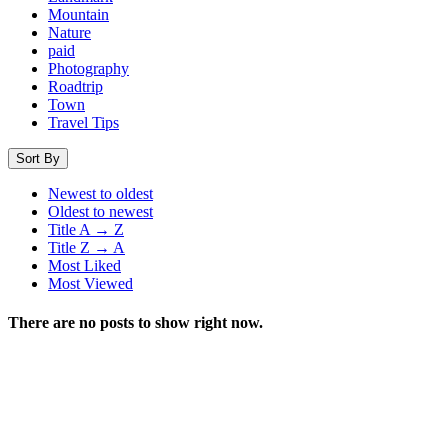
Mountain
Nature
paid
Photography
Roadtrip
Town
Travel Tips
Sort By
Newest to oldest
Oldest to newest
Title A → Z
Title Z → A
Most Liked
Most Viewed
There are no posts to show right now.