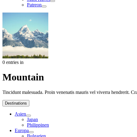
Patreon
0 entries in
Mountain
Tincidunt malesuada. Proin venenatis mauris vel viverra hendrerit. Cr
Destinations
Asien
Japan
Philippinen
Europa
Bulgarien