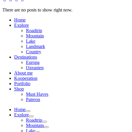
There are no posts to show right now.
Home
Explore
Roadtrip
Mountain
Lake
Landmark
Country
Destinations
Europa
Ozeanien
About me
Kooperation
Portfolio
Shop
Must Haves
Patreon
Home
Explore
Roadtrip
Mountain
Lake