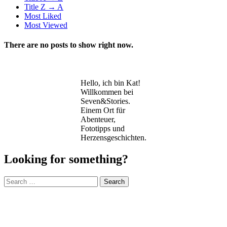
Title Z → A
Most Liked
Most Viewed
There are no posts to show right now.
Hello, ich bin Kat!
Willkommen bei
Seven&Stories.
Einem Ort für
Abenteuer,
Fototipps und
Herzensgeschichten.
Looking for something?
Search