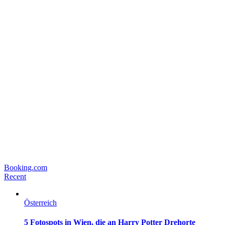
Booking.com
Recent
Österreich
5 Fotospots in Wien, die an Harry Potter Drehorte