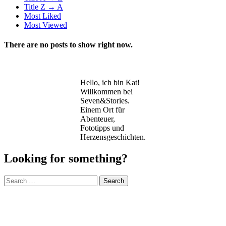
Title Z → A
Most Liked
Most Viewed
There are no posts to show right now.
Hello, ich bin Kat!
Willkommen bei
Seven&Stories.
Einem Ort für
Abenteuer,
Fototipps und
Herzensgeschichten.
Looking for something?
Search