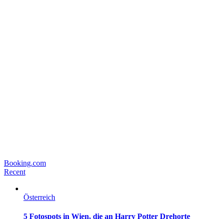
Booking.com
Recent
Österreich
5 Fotospots in Wien, die an Harry Potter Drehorte