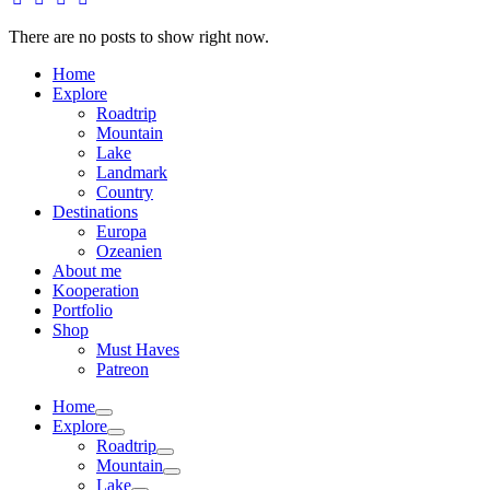
There are no posts to show right now.
Home
Explore
Roadtrip
Mountain
Lake
Landmark
Country
Destinations
Europa
Ozeanien
About me
Kooperation
Portfolio
Shop
Must Haves
Patreon
Home
Explore
Roadtrip
Mountain
Lake