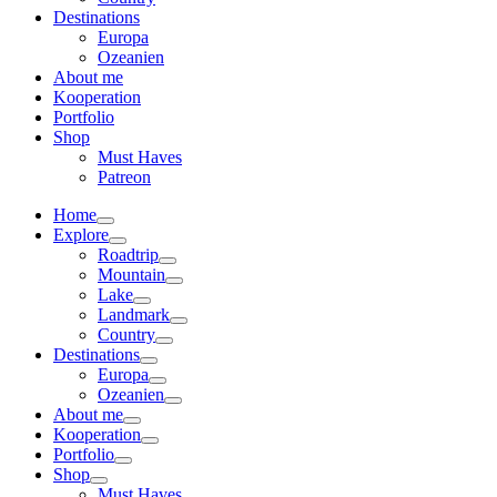
Destinations
Europa
Ozeanien
About me
Kooperation
Portfolio
Shop
Must Haves
Patreon
Home
Explore
Roadtrip
Mountain
Lake
Landmark
Country
Destinations
Europa
Ozeanien
About me
Kooperation
Portfolio
Shop
Must Haves