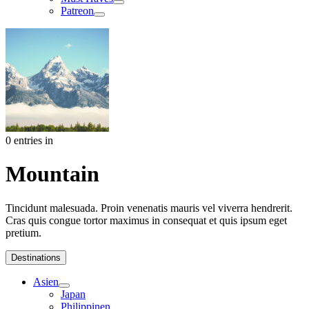
Patreon
0 entries in
Mountain
Tincidunt malesuada. Proin venenatis mauris vel viverra hendrerit.
Cras quis congue tortor maximus in consequat et quis ipsum eget
pretium.
Destinations
Asien
Japan
Philippinen