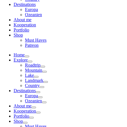
Destinations
Europa
Ozeanien
About me
Kooperation
Portfolio
Shop
Must Haves
Patreon
Home
Explore
Roadtrip
Mountain
Lake
Landmark
Country
Destinations
Europa
Ozeanien
About me
Kooperation
Portfolio
Shop
Must Haves