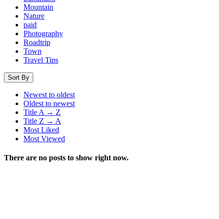
Mountain
Nature
paid
Photography
Roadtrip
Town
Travel Tips
Sort By
Newest to oldest
Oldest to newest
Title A → Z
Title Z → A
Most Liked
Most Viewed
There are no posts to show right now.