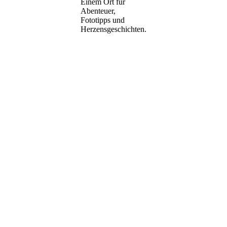
Einem Ort für
Abenteuer,
Fototipps und
Herzensgeschichten.