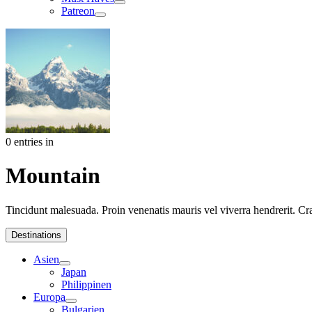
Patreon
0 entries in
Mountain
Tincidunt malesuada. Proin venenatis mauris vel viverra hendrerit. Cr
Destinations
Asien
Japan
Philippinen
Europa
Bulgarien