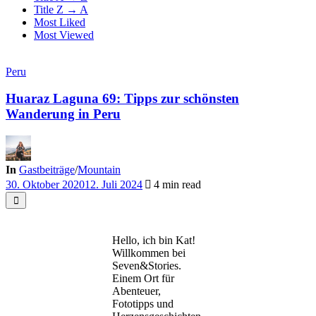
Title Z → A
Most Liked
Most Viewed
Peru
Huaraz Laguna 69: Tipps zur schönsten
Wanderung in Peru
In
Gastbeiträge
/
Mountain
30. Oktober 2020
12. Juli 2024
4 min read
Hello, ich bin Kat!
Willkommen bei
Seven&Stories.
Einem Ort für
Abenteuer,
Fototipps und