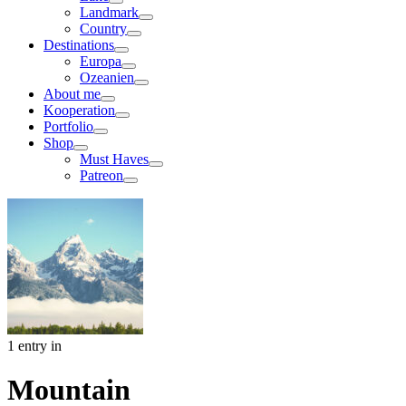
Landmark
Country
Destinations
Europa
Ozeanien
About me
Kooperation
Portfolio
Shop
Must Haves
Patreon
1 entry in
Mountain