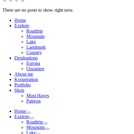
There are no posts to show right now.
Home
Explore
Roadtrip
Mountain
Lake
Landmark
Country
Destinations
Europa
Ozeanien
About me
Kooperation
Portfolio
Shop
Must Haves
Patreon
Home
Explore
Roadtrip
Mountain
Lake