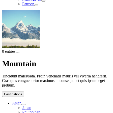
Patreon
0 entries in
Mountain
Tincidunt malesuada. Proin venenatis mauris vel viverra hendrerit.
Cras quis congue tortor maximus in consequat et quis ipsum eget
pretium.
Destinations
Asien
Japan
Philippinen