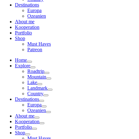
Destinations
Europa
Ozeanien
About me
Kooperation
Portfolio
Shop
Must Haves
Patreon
Home
Explore
Roadtrip
Mountain
Lake
Landmark
Country
Destinations
Europa
Ozeanien
About me
Kooperation
Portfolio
Shop
Must Haves