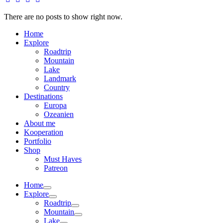
There are no posts to show right now.
Home
Explore
Roadtrip
Mountain
Lake
Landmark
Country
Destinations
Europa
Ozeanien
About me
Kooperation
Portfolio
Shop
Must Haves
Patreon
Home
Explore
Roadtrip
Mountain
Lake