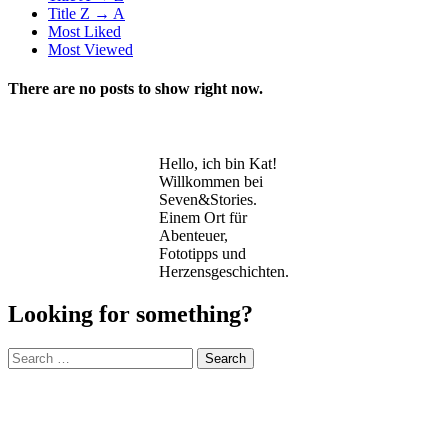
Title Z → A
Most Liked
Most Viewed
There are no posts to show right now.
Hello, ich bin Kat!
Willkommen bei
Seven&Stories.
Einem Ort für
Abenteuer,
Fototipps und
Herzensgeschichten.
Looking for something?
Search