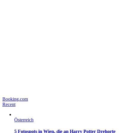
Booking.com
Recent
Österreich
5 Fotospots in Wien, die an Harry Potter Drehorte