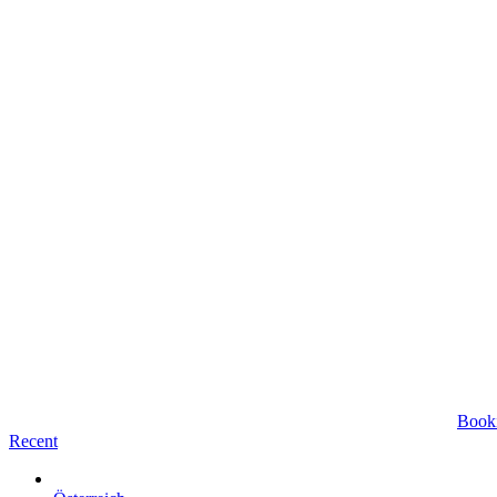
Book
Recent