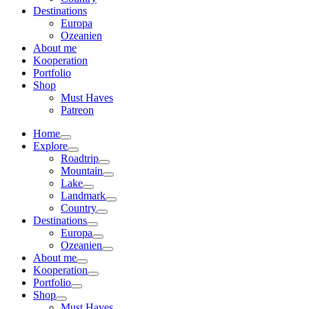
Destinations
Europa
Ozeanien
About me
Kooperation
Portfolio
Shop
Must Haves
Patreon
Home
Explore
Roadtrip
Mountain
Lake
Landmark
Country
Destinations
Europa
Ozeanien
About me
Kooperation
Portfolio
Shop
Must Haves