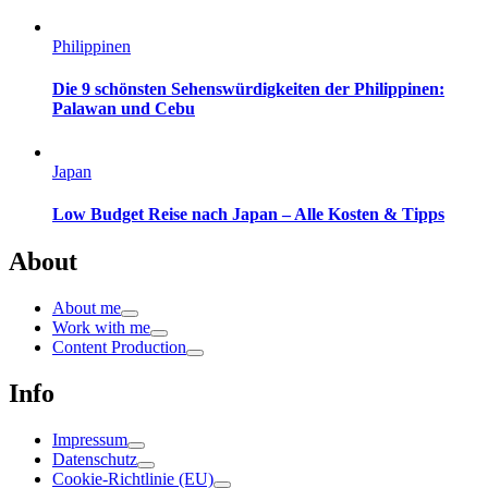
Philippinen
Die 9 schönsten Sehenswürdigkeiten der Philippinen:
Palawan und Cebu
Japan
Low Budget Reise nach Japan – Alle Kosten & Tipps
About
About me
Work with me
Content Production
Info
Impressum
Datenschutz
Cookie-Richtlinie (EU)