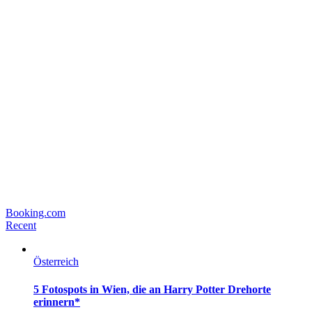
Booking.com
Recent
Österreich
5 Fotospots in Wien, die an Harry Potter Drehorte
erinnern*