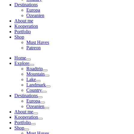
Destinations
Europa
Ozeanien
About me
Kooperation
Portfolio
Shop
Must Haves
Patreon
Home
Explore
Roadtrip
Mountain
Lake
Landmark
Country
Destinations
Europa
Ozeanien
About me
Kooperation
Portfolio
Shop
Must Haves